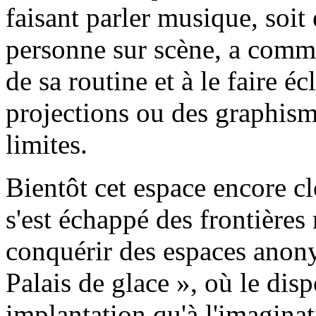
faisant parler musique, soit
personne sur scène, a comme
de sa routine et à le faire éc
projections ou des graphism
limites.
Bientôt cet espace encore c
s'est échappé des frontières
conquérir des espaces anony
Palais de glace », où le disp
implantation qu'à l'imaginat