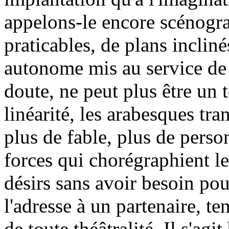
appelons-le encore scénograp
praticables, de plans inclin
autonome mis au service de 
doute, ne peut plus être un 
linéarité, les arabesques tr
plus de fable, plus de perso
forces qui chorégraphient l
désirs sans avoir besoin pou
l'adresse à un partenaire, te
de toute théâtralité. Il s'ag