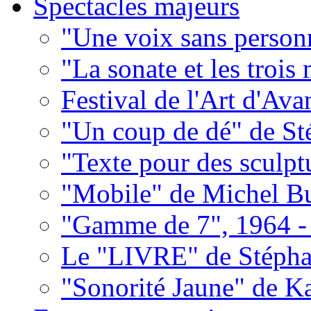
Spectacles majeurs
"Une voix sans person
"La sonate et les trois
Festival de l'Art d'Av
"Un coup de dé" de S
"Texte pour des sculpt
"Mobile" de Michel Bu
"Gamme de 7", 1964 -
Le "LIVRE" de Stépha
"Sonorité Jaune" de K