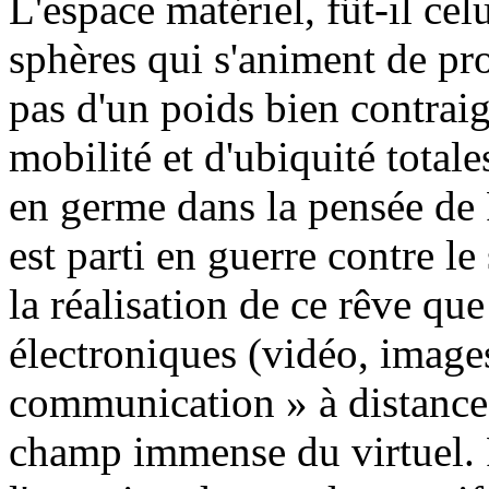
L'espace matériel, fût-il ce
sphères qui s'animent de pr
pas d'un poids bien contraig
mobilité et d'ubiquité totale
en germe dans la pensée de Po
est parti en guerre contre le
la réalisation de ce rêve qu
électroniques (vidéo, image
communication » à distance
champ immense du virtuel. Pol