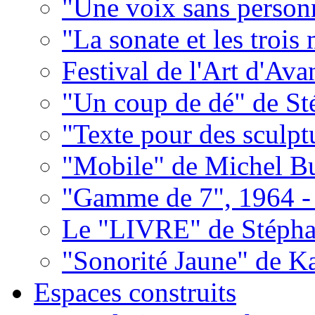
"Une voix sans person
"La sonate et les trois
Festival de l'Art d'Av
"Un coup de dé" de S
"Texte pour des sculpt
"Mobile" de Michel Bu
"Gamme de 7", 1964 -
Le "LIVRE" de Stépha
"Sonorité Jaune" de K
Espaces construits