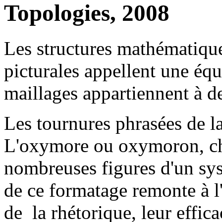
Topologies, 2008
Les structures mathématique
picturales appellent une éq
maillages appartiennent à d
Les tournures phrasées de l
L'oxymore ou oxymoron, che
nombreuses figures d'un sys
de ce formatage remonte à l
de la rhétorique, leur effic