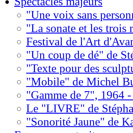
Spectacles majeurs
"Une voix sans person
"La sonate et les trois
Festival de l'Art d'Av
"Un coup de dé" de S
"Texte pour des sculpt
"Mobile" de Michel Bu
"Gamme de 7", 1964 -
Le "LIVRE" de Stépha
"Sonorité Jaune" de K